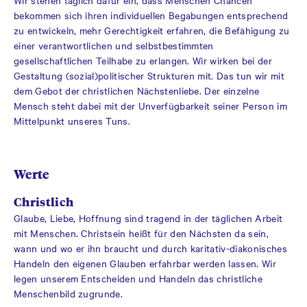
Wir stehen täglich dafür ein, dass Menschen Chancen
bekommen sich ihren individuellen Begabungen entsprechend
zu entwickeln, mehr Gerechtigkeit erfahren, die Befähigung zu
einer verantwortlichen und selbstbestimmten
gesellschaftlichen Teilhabe zu erlangen. Wir wirken bei der
Gestaltung (sozial)politischer Strukturen mit. Das tun wir mit
dem Gebot der christlichen Nächstenliebe. Der einzelne
Mensch steht dabei mit der Unverfügbarkeit seiner Person im
Mittelpunkt unseres Tuns.
Werte
Christlich
Glaube, Liebe, Hoffnung sind tragend in der täglichen Arbeit
mit Menschen. Christsein heißt für den Nächsten da sein,
wann und wo er ihn braucht und durch karitativ-diakonisches
Handeln den eigenen Glauben erfahrbar werden lassen. Wir
legen unserem Entscheiden und Handeln das christliche
Menschenbild zugrunde.