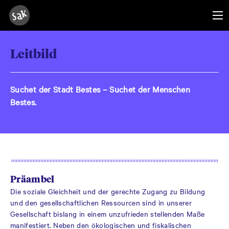
Leitbild
Suchet der Stadt Bestes – Suchet der Menschen
Bestes.
Präambel
Die soziale Gleichheit und der gerechte Zugang zu Bildung
und den gesellschaftlichen Ressourcen sind in unserer
Gesellschaft bislang in einem unzufrieden stellenden Maße
manifestiert. Neben den ökologischen und fiskalischen