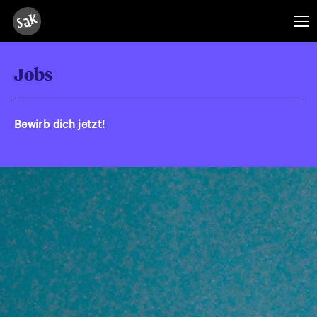
Jobs
Bewirb dich jetzt!