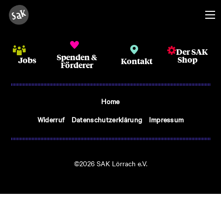
Der SAK
Spenden &
Shop
Jobs
Kontakt
Förderer
Home
Widerruf
Datenschutzerklärung
Impressum
©2026 SAK Lörrach e.V.