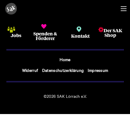
Der SAK
Spenden &
Shop
Jobs
Kontakt
Förderer
Home
Widerruf
Datenschutzerklärung
Impressum
©2026 SAK Lörrach e.V.